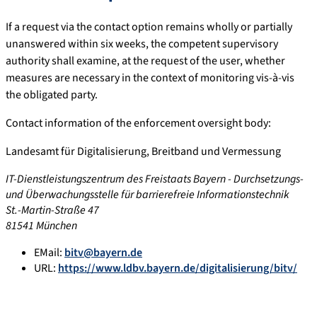
If a request via the contact option remains wholly or partially
unanswered within six weeks, the competent supervisory
authority shall examine, at the request of the user, whether
measures are necessary in the context of monitoring vis-à-vis
the obligated party.
Contact information of the enforcement oversight body:
Landesamt für Digitalisierung, Breitband und Vermessung
IT-Dienstleistungszentrum des Freistaats Bayern - Durchsetzungs-
und Überwachungsstelle für barrierefreie Informationstechnik
St.-Martin-Straße 47
81541 München
EMail:
bitv@bayern.de
URL:
https://www.ldbv.bayern.de/digitalisierung/bitv/